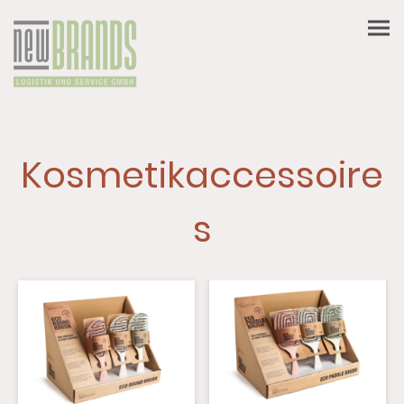
Kosmetikaccessoire
s