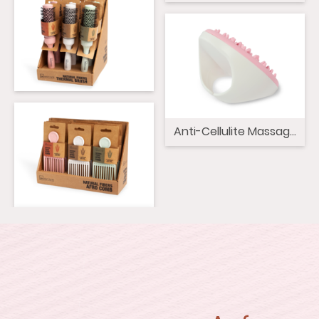
Anti-Cellulite Massagebür