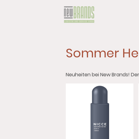
Sommer Her
Neuheiten bei New Brands! Den