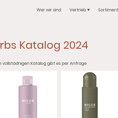
Wer wir sind
Vertrieb
Sortimen
bs Katalog 2024
 vollstädnigen Katalog gibt es per Anfrage